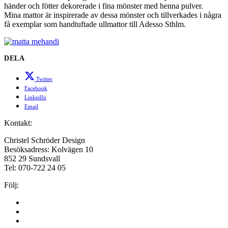
händer och fötter dekorerade i fina mönster med henna pulver.
Mina mattor är inspirerade av dessa mönster och tillverkades i några
få exemplar som handtuftade ullmattor till Adesso Sthlm.
DELA
Twitter
Facebook
LinkedIn
Email
Kontakt:
Christel Schröder Design
Besöksadress: Kolvägen 10
852 29 Sundsvall
Tel: 070-722 24 05
Följ:
Facebook
Instagram
LinkedIn