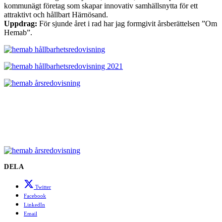
kommunägt företag som skapar innovativ samhällsnytta för ett
attraktivt och hållbart Härnösand.
Uppdrag:
För sjunde året i rad har jag formgivit årsberättelsen ”Om
Hemab”.
DELA
Twitter
Facebook
LinkedIn
Email