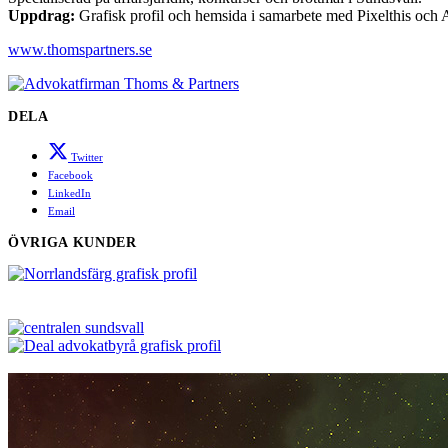
Uppdrag:
Grafisk profil och hemsida i samarbete med Pixelthis och
www.thomspartners.se
DELA
Twitter
Facebook
LinkedIn
Email
ÖVRIGA KUNDER